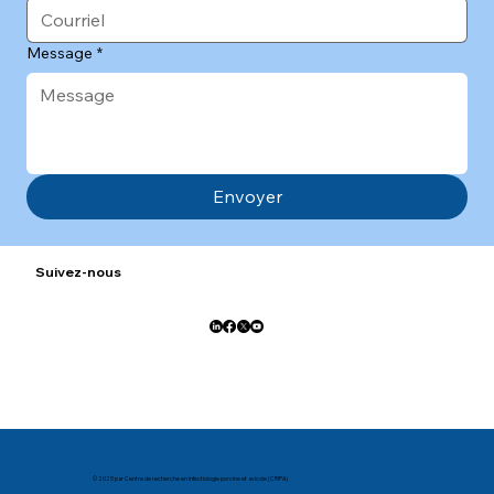
Message
*
Envoyer
Suivez-nous
© 2025 par Centre de recherche en infectiologie porcine et avicole (CRIPA)