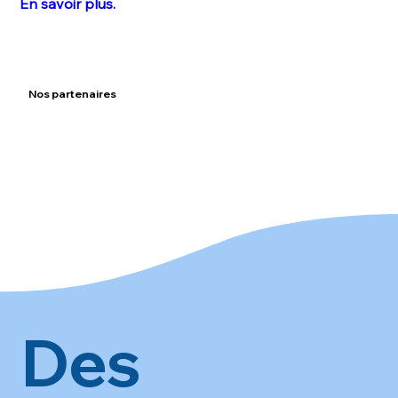
En savoir plus.
Nos partenaires
Des 