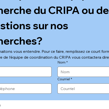
herche du CRIPA ou de
stions sur nos 
herches?
itons vous entendre. Pour ce faire, remplissez ce court formu
 de l’équipe de coordination du CRIPA vous contactera dir
Nom
*
Courriel
*