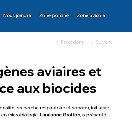
Nous joindre
Zone porcine
Zone avicole
Précédent
Suivant
ènes aviaires et
ce aux biocides
ialité, recherche respiratoire et sonore), initiative
 en microbiologie,
Laurianne Gratton
, a présenté