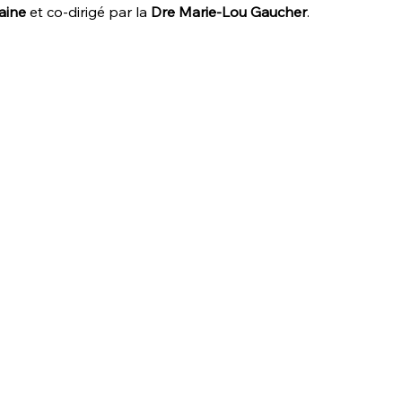
aine
et co-dirigé par la
Dre Marie-Lou Gaucher
.