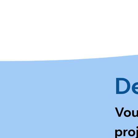
D
Vou
pro